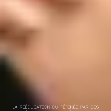
LA RÉÉDUCATION DU PÉRINÉE PAR DES