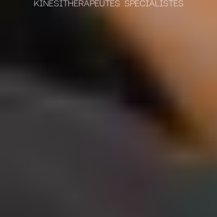
KINÉSITHÉRAPEUTES SPÉCIALISTES